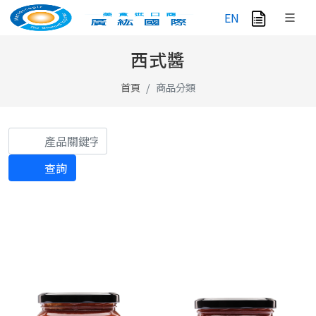
EN
西式醬
首頁
商品分類