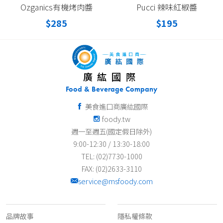
Ozganics有機烤肉醬
Pucci 辣味紅椒醬
$285
$195
廣紘國際
Food & Beverage Company
美食進口商廣紘國際
foody.tw
週一至週五(國定假日除外)
9:00-12:30 / 13:30-18:00
TEL: (02)7730-1000
FAX: (02)2633-3110
service@msfoody.com
關於我們
客服資訊
品牌故事
隱私權條款