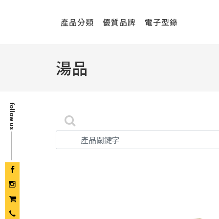
產品分類
優質品牌
電子型錄
湯品
follow us