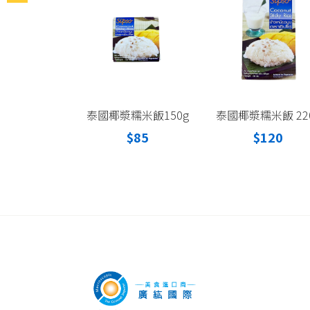
泰國椰漿糯米飯150g
泰國椰漿糯米飯 22
$85
$120