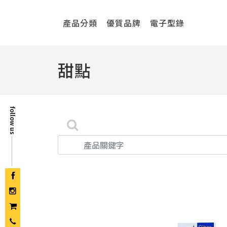
產品分類
優質品牌
電子型錄
甜點
follow us