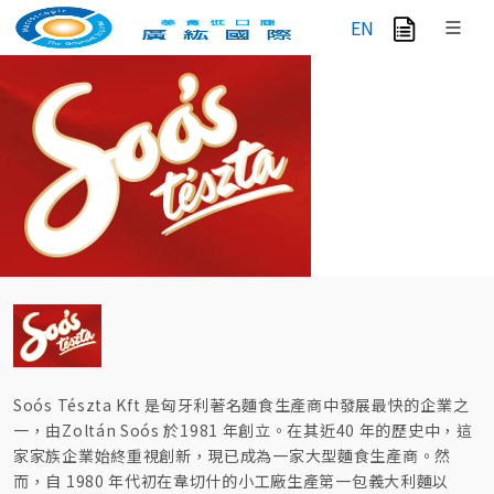
EN
Soós Tészta Kft 是匈牙利著名麵食生產商中發展最快的企業之
一，由Zoltán Soós 於1981 年創立。在其近40 年的歷史中，這
家家族企業始終重視創新，現已成為一家大型麵食生產商。然
而，自 1980 年代初在韋切什的小工廠生產第一包義大利麵以