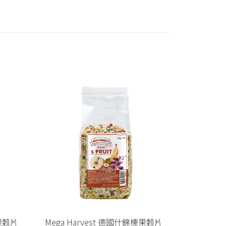
水果穀片
Mega Harvest 德國什錦榛果穀片
Mega H