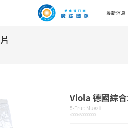
最新消息
穀片
Viola 德國
5-Fruit Muesli
4000450000000