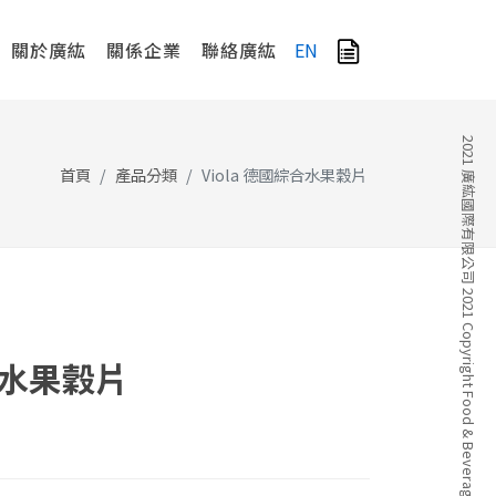
關於廣紘
關係企業
聯絡廣紘
EN
2021 廣紘國際有限公司 2021 Copyright Food & Beverage Company
首頁
產品分類
Viola 德國綜合水果穀片
綜合水果穀片