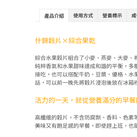
使用方式
營養標示
成
產品介紹
什錦穀片×綜合果乾
綜合水果穀片組合了小麥、燕麥、大麥、
純粹香氣和水果甜味達成和諧的平衡，多
接吃，也可以搭配牛奶、豆漿、優格、水
話，可以前一晚先將穀片浸泡後放在冰箱
活力的一天，就從營養滿分的早餐
高纖維的穀片，不含防腐劑、香料、色素
美味又有飽足感的早餐，即使趕上班，也