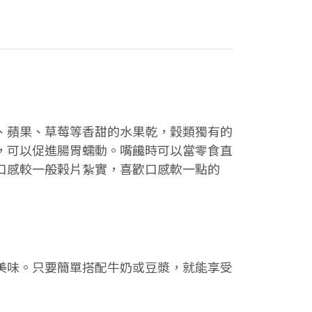
、蘋果、草莓等香甜的水果乾，穀類獨有的
，可以促進腸胃蠕動。嘴饞時可以當零食直
口感較一般榖片紮實，喜歡口感軟一點的
美味。只要簡單搭配牛奶或豆漿，就能享受