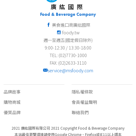
廣紘國際
Food & Beverage Company
美食進口商廣紘國際
foody.tw
週一至週五(國定假日除外)
9:00-12:30 / 13:30-18:00
TEL: (02)7730-1000
FAX: (02)2633-3110
service@msfoody.com
關於我們
客服資訊
品牌故事
隱私權條款
購物商城
會員權益聲明
優質品牌
聯絡我們
2021 廣紘國際有限公司 2021 Copyright Food & Beverage Company
本站最佳瀏覽環境請使用Google Chrome、Firefox或IE11以上版本