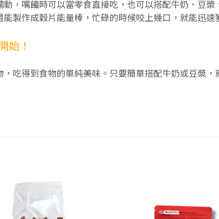
蠕動，嘴饞時可以當零食直接吃，也可以搭配牛奶、豆漿
還能製作成穀片能量棒，忙碌的時候咬上幾口，就能迅速
開始！
物，吃得到食物的單純美味。只要簡單搭配牛奶或豆漿，