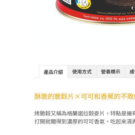
使用方式
營養標示
成
產品介紹
酥脆的脆穀片×可可和香蕉的不敗
烤脆穀又稱為格蘭諾拉穀麥片，特點是擁
打開就聞得到濃厚的可可香氣，吃起來清