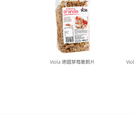
脆穀片
Viola 德國德國經典可可脆穀片
Meg