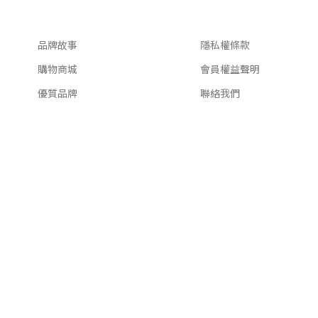
關於我們
客服資訊
品牌故事
隱私權條款
購物商城
會員權益聲明
優質品牌
聯絡我們
 & Beverage Company
本站最佳瀏覽環境請使用Goo