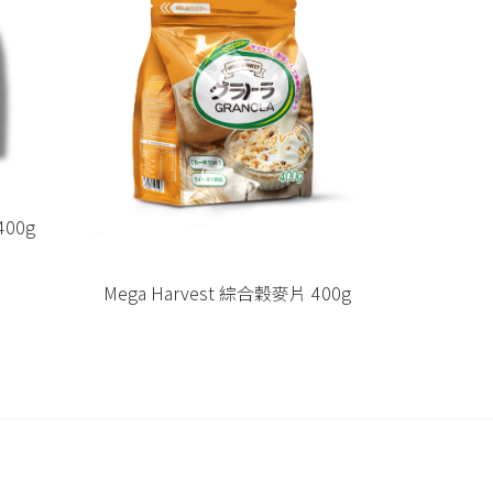
Mega Harvest 森林莓果穀麥片400g
400g