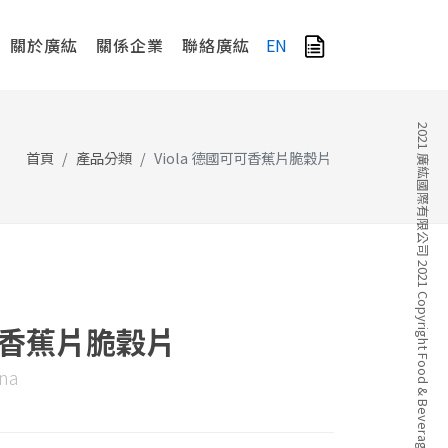
關於廣紘
關係企業
聯絡廣紘
EN
2021 廣紘國際有限公司 2021 Copyright Food & Beverage Company
首頁
產品分類
Viola 德國可可香蕉片脆穀片
可可香蕉片脆穀片
ana