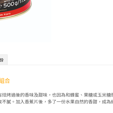
份
組合
有焙烤過後的香味及甜味，也因為和蜂蜜、果糖或玉米糖
爽不膩。加入香蕉片後，多了一份水果自然的香甜，成為