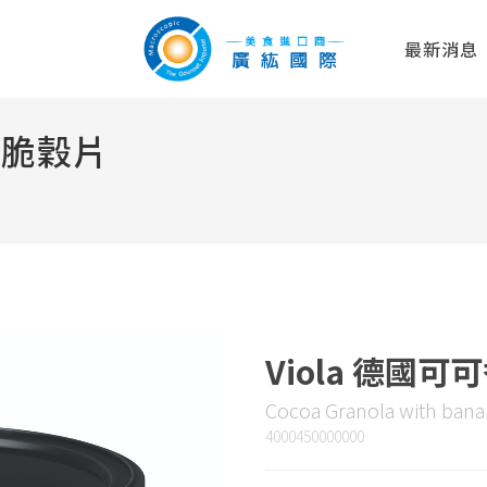
最新消息
片脆穀片
Viola 德國
Cocoa Granola with ban
4000450000000