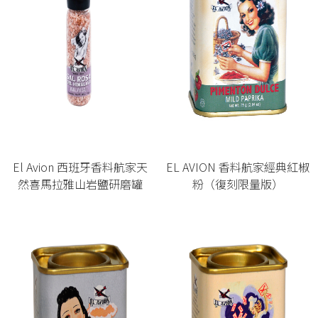
El Avion 西班牙香料航家天
EL AVION 香料航家經典紅椒
然喜馬拉雅山岩鹽研磨罐
粉（復刻限量版）