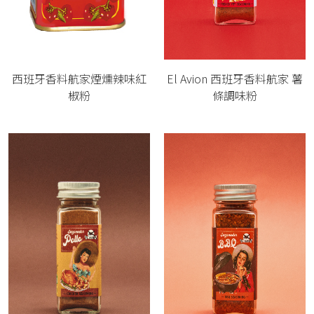
西班牙香料航家煙燻辣味紅
El Avion 西班牙香料航家 薯
椒粉
條調味粉