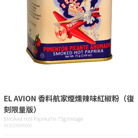
EL AVION 香料航家煙燻辣味紅椒粉（復
刻限量版）
Smoked Hot PaprikaTin 75g.Vintage
8416200000000