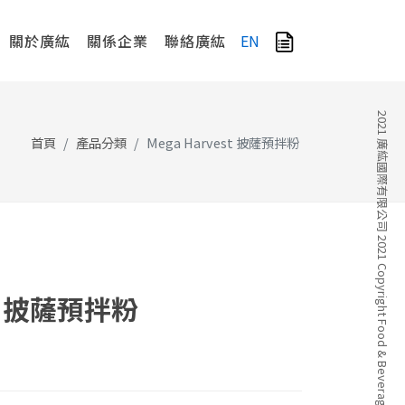
關於廣紘
關係企業
聯絡廣紘
EN
2021 廣紘國際有限公司 2021 Copyright Food & Beverage Company
首頁
產品分類
Mega Harvest 披薩預拌粉
st 披薩預拌粉