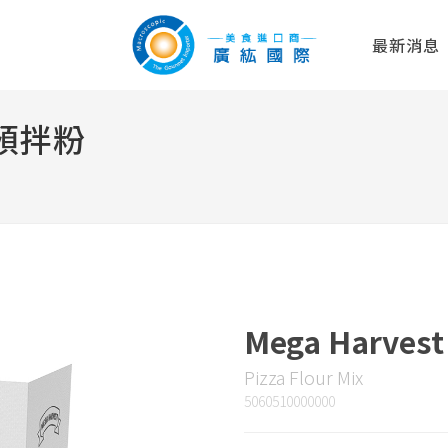
最新消息
薩預拌粉
Mega Harve
Pizza Flour Mix
5060510000000