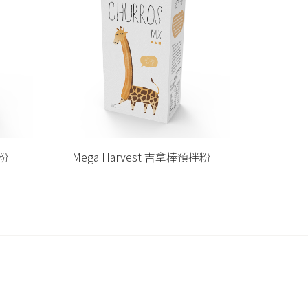
拌粉
Mega Harvest 鷹嘴豆粉
Mega