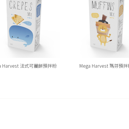
ega Harvest 瑪芬預拌粉
Mega Harvest 吉拿棒預
關於我們
客服資訊