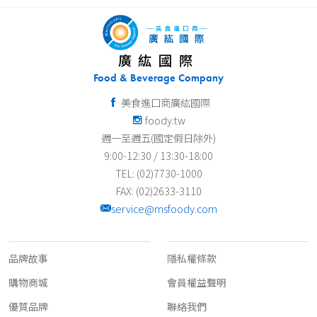
廣紘國際
Food & Beverage Company
美食進口商廣紘國際
foody.tw
週一至週五(國定假日除外)
9:00-12:30 / 13:30-18:00
TEL: (02)7730-1000
FAX: (02)2633-3110
service@msfoody.com
關於我們
客服資訊
品牌故事
隱私權條款
購物商城
會員權益聲明
優質品牌
聯絡我們