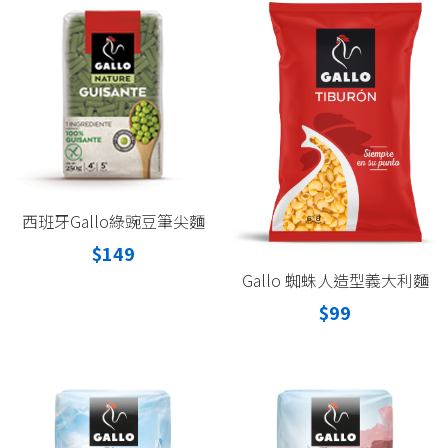
西班牙Gallo綠豌豆筆尖麵
$149
Gallo 蜘蛛人造型義大利麵
$99