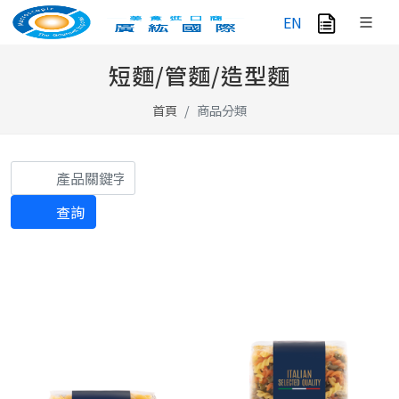
EN
短麵/管麵/造型麵
首頁
商品分類