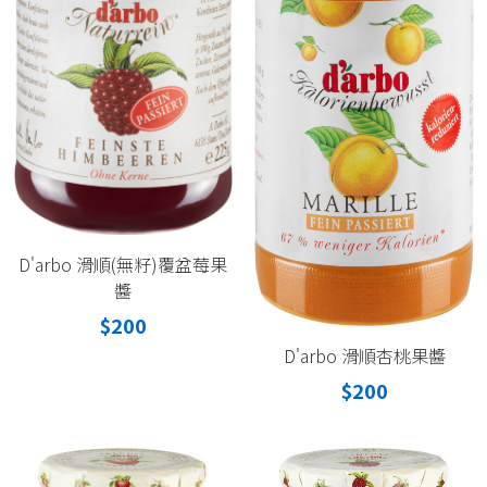
D'arbo 滑順(無籽)覆盆莓果
醬
$200
D'arbo 滑順杏桃果醬
$200