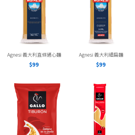
Agnesi 義大利直條通心麵
Agnesi 義大利細扁麵
$99
$99