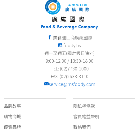
廣紘國際
Food & Beverage Company
美食進口商廣紘國際
foody.tw
週一至週五(國定假日除外)
9:00-12:30 / 13:30-18:00
TEL: (02)7730-1000
FAX: (02)2633-3110
service@msfoody.com
關於我們
客服資訊
品牌故事
隱私權條款
購物商城
會員權益聲明
優質品牌
聯絡我們