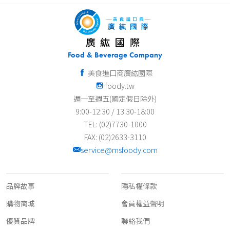
廣紘國際
Food & Beverage Company
美食進口商廣紘國際
foody.tw
週一至週五(國定假日除外)
9:00-12:30 / 13:30-18:00
TEL: (02)7730-1000
FAX: (02)2633-3110
service@msfoody.com
關於我們
客服資訊
品牌故事
隱私權條款
購物商城
會員權益聲明
優質品牌
聯絡我們