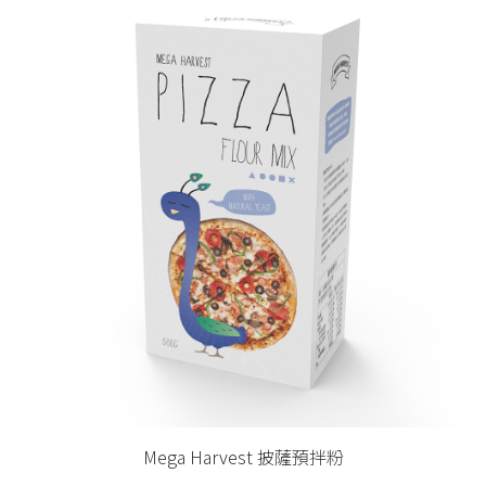
arvest 披薩預拌粉
Mega H