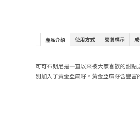
使用方式
營養標示
成
產品介紹
可可布朗尼是一直以來被大家喜歡的甜點之一
別加入了黃金亞麻籽。黃金亞麻籽含豐富