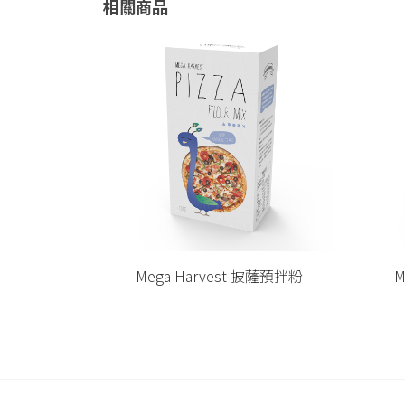
相關商品
披薩預拌粉
Mega Harvest 鬆餅預拌粉
Meg