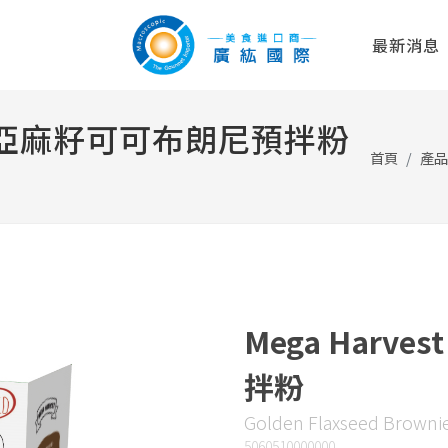
最新消息
 黃金亞麻籽可可布朗尼預拌粉
首頁
產品
Mega Harv
拌粉
Golden Flaxseed Brownie
5060510000000