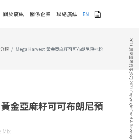
關於廣紘
關係企業
聯絡廣紘
EN
2021 廣紘國際有限公司 2021 Copyright Food & Beverage Company
分類
Mega Harvest 黃金亞麻籽可可布朗尼預拌粉
est 黃金亞麻籽可可布朗尼預
 Mix